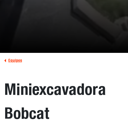
Equipos
Miniexcavadora
Bobcat